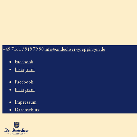
+49 7161 / 919 79 90
info@andechser-goeppingen.de
Facebook
Instagram
Facebook
Instagram
Impressum
Datenschutz