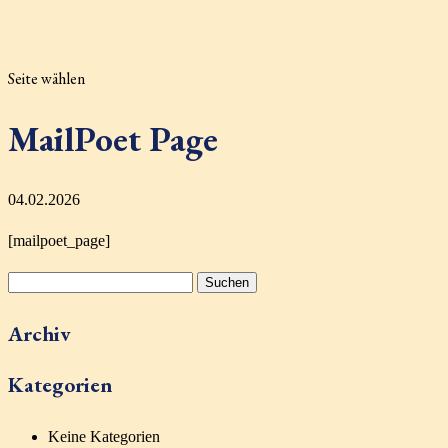
Seite wählen
MailPoet Page
04.02.2026
[mailpoet_page]
Suchen
nach:
Archiv
Kategorien
Keine Kategorien