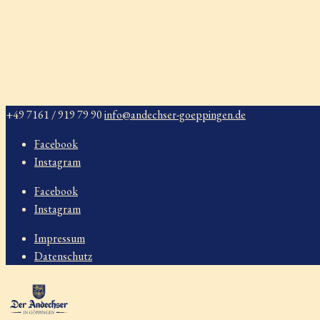
+49 7161 / 919 79 90
info@andechser-goeppingen.de
Facebook
Instagram
Facebook
Instagram
Impressum
Datenschutz