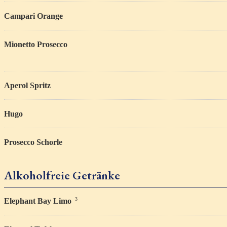
Campari Orange
Mionetto Prosecco
Aperol Spritz
Hugo
Prosecco Schorle
Alkoholfreie Getränke
3
Elephant Bay Limo