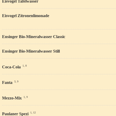
Eisvogel Tafelwasser
Eisvogel Zitronenlimonade
Ensinger Bio-Mineralwasser Classic
Ensinger Bio-Mineralwasser Still
1, 8
Coca-Cola
3, 9
Fanta
1, 9
Mezzo-Mix
1, 12
Paulaner Spezi